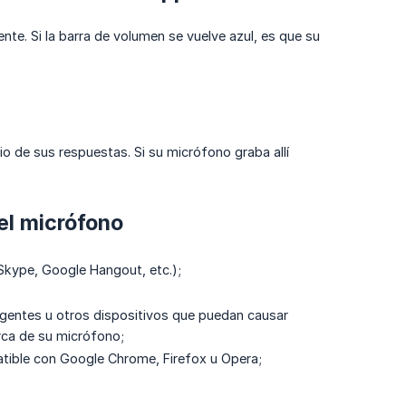
te. Si la barra de volumen se vuelve azul, es que su
o de sus respuestas. Si su micrófono graba allí
el micrófono
Skype, Google Hangout, etc.);
ligentes u otros dispositivos que puedan causar
rca de su micrófono;
atible con Google Chrome, Firefox u Opera;