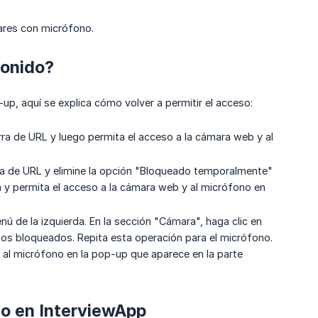
lares con micrófono.
sonido?
, aquí se explica cómo volver a permitir el acceso:
ra de URL y luego permita el acceso a la cámara web y al
arra de URL y elimine la opción "Bloqueado temporalmente"
 y permita el acceso a la cámara web y al micrófono en
nú de la izquierda. En la sección "Cámara", haga clic en
tios bloqueados. Repita esta operación para el micrófono.
 al micrófono en la pop-up que aparece en la parte
io en InterviewApp