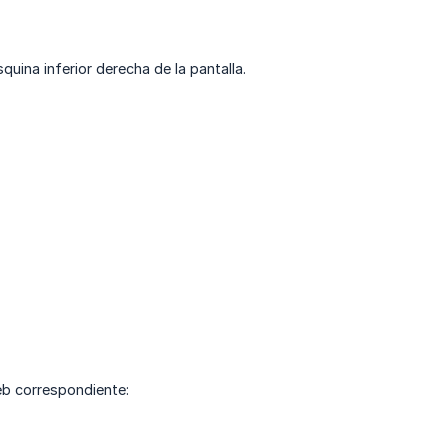
squina inferior derecha de la pantalla.
web correspondiente: