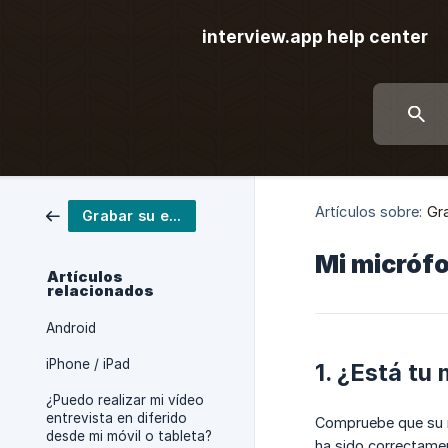
interview.app help center
Artículos sobre:
Gra
Grabar su entrevista
Mi micróf
Artículos
relacionados
Android
iPhone / iPad
1. ¿Está tu
¿Puedo realizar mi vídeo
entrevista en diferido
Compruebe que su mi
desde mi móvil o tableta?
ha sido correctame