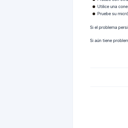
Utilice una cone
Pruebe su micr
Si el problema pers
Si aún tiene proble