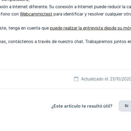
xión a Internet diferente. Su conexión a Internet puede reducir la c
ófono con
Webcammictest
para identificar y resolver cualquier ot
iste, tenga en cuenta que
puede realizar la entrevista desde su móv
mas, contáctenos a través de nuestro chat. Trabajaremos juntos en
Actualizado el: 23/10/202
Sí
¿Este artículo te resultó útil?