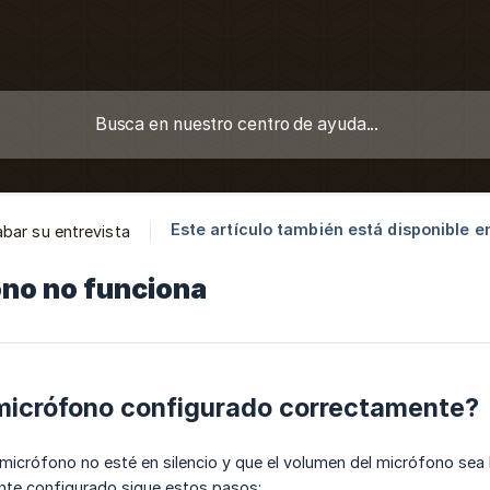
Este artículo también está disponible e
bar su entrevista
ono no funciona
 micrófono configurado correctamente?
crófono no esté en silencio y que el volumen del micrófono sea lo
nte configurado sigue estos pasos: