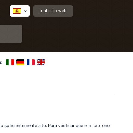
Ir al sitio web
n:
 suficientemente alto. Para verificar que el micrófono