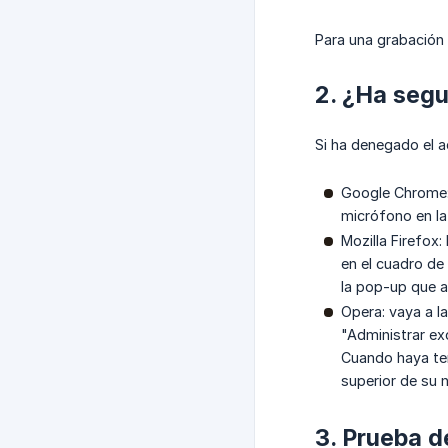
Para una grabación 
2. ¿Ha segu
Si ha denegado el a
Google Chrome: 
micrófono en la
Mozilla Firefox
en el cuadro de
la pop-up que a
Opera: vaya a l
"Administrar ex
Cuando haya ter
superior de su 
3. Prueba d