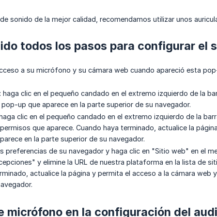
de sonido de la mejor calidad, recomendamos utilizar unos auricu
ido todos los pasos para configurar el 
cceso a su micrófono y su cámara web cuando apareció esta pop-up
haga clic en el pequeño candado en el extremo izquierdo de la bar
 pop-up que aparece en la parte superior de su navegador.
: haga clic en el pequeño candado en el extremo izquierdo de la b
 permisos que aparece. Cuando haya terminado, actualice la página
parece en la parte superior de su navegador.
as preferencias de su navegador y haga clic en "Sitio web" en el me
cepciones" y elimine la URL de nuestra plataforma en la lista de si
minado, actualice la página y permita el acceso a la cámara web y
navegador.
e micrófono en la configuración del aud